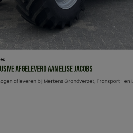
ies
USIVE AFGELEVERD AAN ELISE JACOBS
gen afleveren bij Mertens Grondverzet, Transport- en L