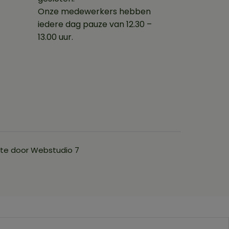
Onze medewerkers hebben
iedere dag pauze van 12.30 –
13.00 uur.
ite door
Webstudio 7