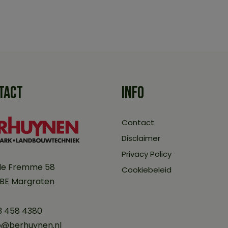
TACT
INFO
Contact
Disclaimer
Privacy Policy
de Fremme 58
Cookiebeleid
 BE Margraten
3 458 4380
o@berhuynen.nl