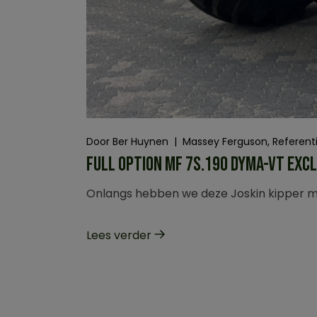
Door
Ber Huynen
Massey Ferguson
Referent
FULL OPTION MF 7S.190 DYMA-VT EXCL
Onlangs hebben we deze Joskin kipper mo
Lees verder