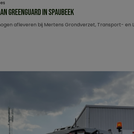
ies
AAN GREENGUARD IN SPAUBEEK
gen afleveren bij Mertens Grondverzet, Transport- en L