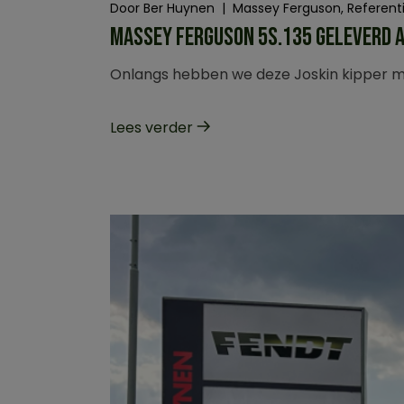
Door
Ber Huynen
Massey Ferguson
Referent
MASSEY FERGUSON 5S.135 GELEVERD 
Onlangs hebben we deze Joskin kipper mo
Lees verder