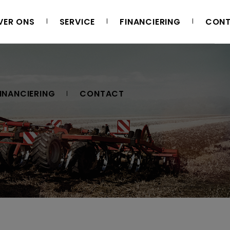
VER ONS
SERVICE
FINANCIERING
CON
INANCIERING
CONTACT