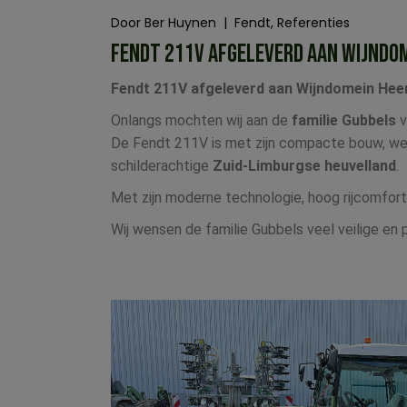
Door
Ber Huynen
Fendt
Referenties
FENDT 211V AFGELEVERD AAN WIJNDOM
Fendt 211V afgeleverd aan Wijndomein Heer
Onlangs mochten wij aan de
familie Gubbels
v
De Fendt 211V is met zijn compacte bouw, wen
schilderachtige
Zuid-Limburgse heuvelland
.
Met zijn moderne technologie, hoog rijcomfort 
Wij wensen de familie Gubbels veel veilige en