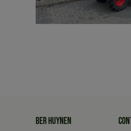
BER HUYNEN
CON