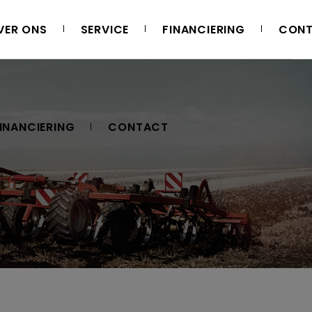
VER ONS
SERVICE
FINANCIERING
CON
INANCIERING
CONTACT