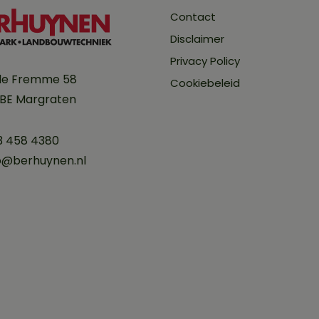
Contact
Disclaimer
Privacy Policy
de Fremme 58
Cookiebeleid
 BE Margraten
3 458 4380
o@berhuynen.nl