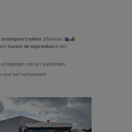
 smalspoortrekker
afleveren.
werk
tussen de wijnranken
in het
e uitdagingen van het wijndomein.
jk voor het vertrouwen!