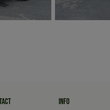
TACT
INFO