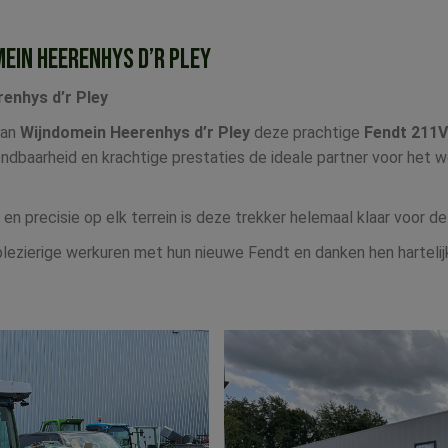
EIN HEERENHYS D’R PLEY
enhys d’r Pley
an
Wijndomein Heerenhys d’r Pley
deze prachtige
Fendt 211V
dbaarheid en krachtige prestaties de ideale partner voor het 
en precisie op elk terrein is deze trekker helemaal klaar voor d
 plezierige werkuren met hun nieuwe Fendt en danken hen harteli