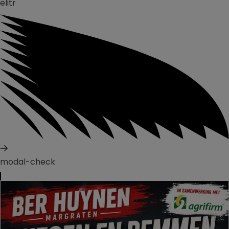
elitr
modal-check