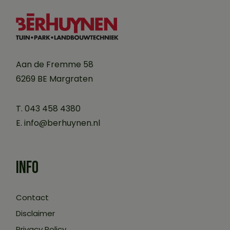
Aan de Fremme 58
6269 BE Margraten
T. 043 458 4380
E.
info@berhuynen.nl
INFO
Contact
Disclaimer
Privacy Policy